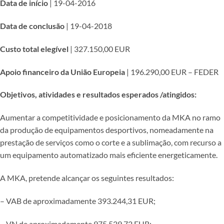
Data de início
| 19-04-2016
Data de conclusão
| 19-04-2018
Custo total elegível
| 327.150,00 EUR
Apoio financeiro da União Europeia
| 196.290,00 EUR – FEDER
Objetivos, atividades e resultados esperados /atingidos:
Aumentar a competitividade e posicionamento da MKA no ramo
da produção de equipamentos desportivos, nomeadamente na
prestação de serviços como o corte e a sublimação, com recurso a
um equipamento automatizado mais eficiente energeticamente.
A MKA, pretende alcançar os seguintes resultados:
– VAB de aproximadamente 393.244,31 EUR;
– VN de aproximadamente 975.529,72 EUR;