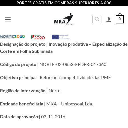
Skip
PORTES GRÁTIS EM COMPRAS SUPERIORES A 60€
to
content
0
Designação do projeto | Inovação produtiva – Especialização de
Corte em Folha Sublimada
Código do projeto
| NORTE-02-0853-FEDER-017360
Objetivo principal
| Reforçar a competitividade das PME
Região de intervenção
| Norte
Entidade beneficiária
| MKA – Unipessoal, Lda.
Data de aprovação
| 03-11-2016