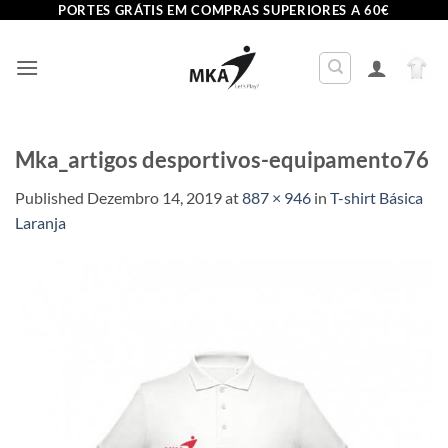
Skip
PORTES GRÁTIS EM COMPRAS SUPERIORES A 60€
to
content
Mka_artigos desportivos-equipamento76
Published
Dezembro 14, 2019
at
887 × 946
in
T-shirt Básica
Laranja