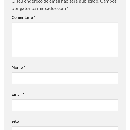
O seu endereço de email não será publicado.
Campos
obrigatórios marcados com
*
Comentário
*
Nome
*
Email
*
Site