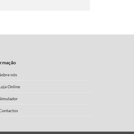
ormação
Sobre nós
Loja Online
Simulador
Contactos