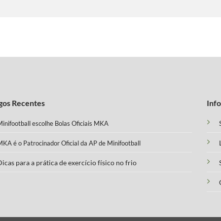
gos Recentes
Inf
inifootball escolhe Bolas Oficiais MKA
KA é o Patrocinador Oficial da AP de Minifootball
icas para a prática de exercício físico no frio