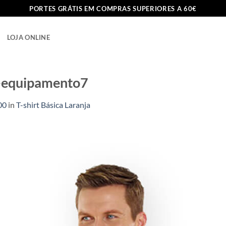
PORTES GRÁTIS EM COMPRAS SUPERIORES A 60€
LOJA ONLINE
s-equipamento7
00
in
T-shirt Básica Laranja