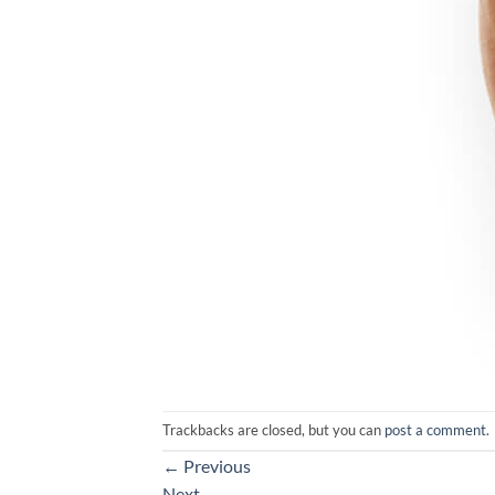
Trackbacks are closed, but you can
post a comment
.
←
Previous
Next
→