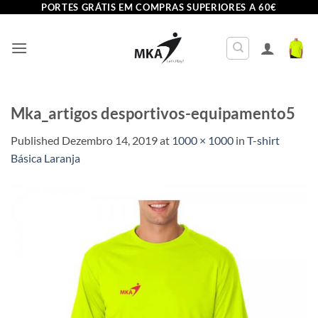
Skip
PORTES GRÁTIS EM COMPRAS SUPERIORES A 60€
to
content
Mka_artigos desportivos-equipamento5
Published
Dezembro 14, 2019
at
1000 × 1000
in
T-shirt
Básica Laranja