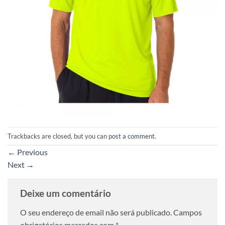
Trackbacks are closed, but you can
post a comment
.
←
Previous
Next
→
Deixe um comentário
O seu endereço de email não será publicado.
Campos
obrigatórios marcados com
*