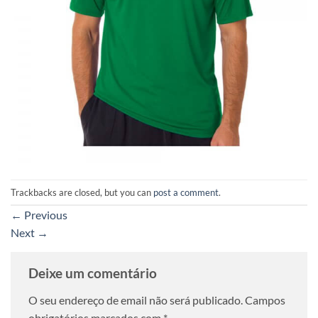
Trackbacks are closed, but you can
post a comment
.
←
Previous
Next
→
Deixe um comentário
O seu endereço de email não será publicado.
Campos
obrigatórios marcados com
*