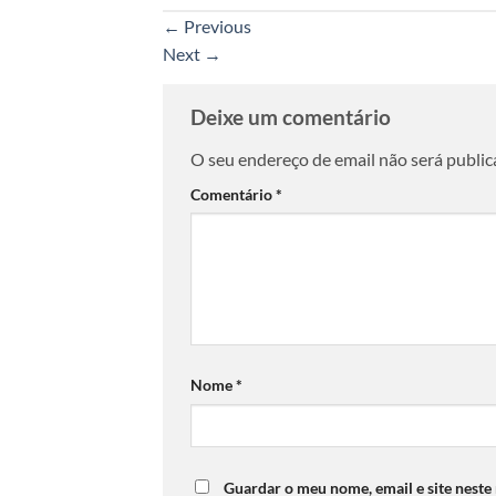
←
Previous
Next
→
Deixe um comentário
O seu endereço de email não será public
Comentário
*
Nome
*
Guardar o meu nome, email e site neste