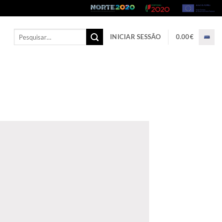
Pesquisar
INICIAR SESSÃO
0.00
€
por: