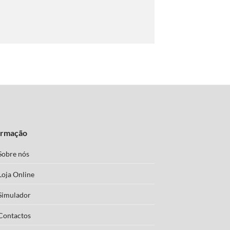
ormação
Sobre nós
Loja Online
Simulador
Contactos