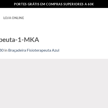
PORTES GRÁTIS EM COMPRAS SUPERIORES A 60€
LOJA ONLINE
rapeuta-1-MKA
80
in
Braçadeira Fisioterapeuta Azul