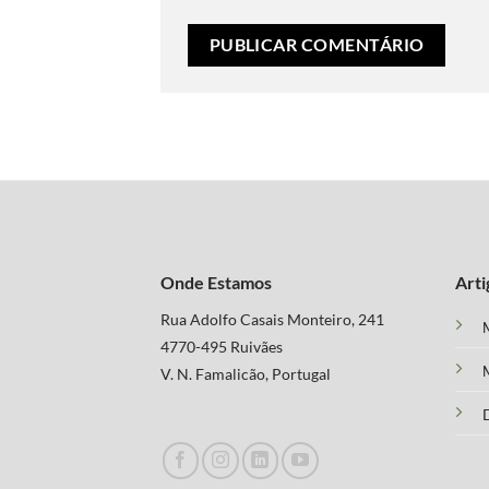
Onde Estamos
Arti
Rua Adolfo Casais Monteiro, 241
M
4770-495 Ruivães
M
V. N. Famalicão, Portugal
D