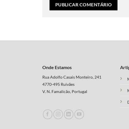
Onde Estamos
Arti
Rua Adolfo Casais Monteiro, 241
M
4770-495 Ruivães
M
V. N. Famalicão, Portugal
D