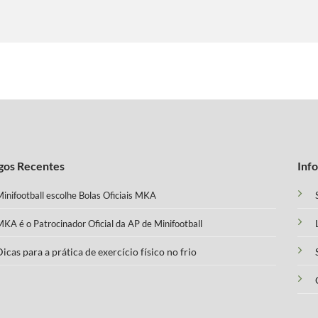
gos Recentes
Inf
inifootball escolhe Bolas Oficiais MKA
KA é o Patrocinador Oficial da AP de Minifootball
icas para a prática de exercício físico no frio