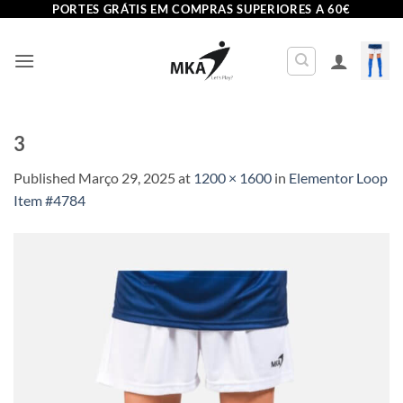
Skip
PORTES GRÁTIS EM COMPRAS SUPERIORES A 60€
to
content
3
Published
Março 29, 2025
at
1200 × 1600
in
Elementor Loop
Item #4784