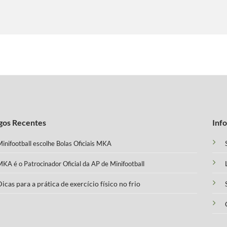
gos Recentes
Inf
inifootball escolhe Bolas Oficiais MKA
KA é o Patrocinador Oficial da AP de Minifootball
icas para a prática de exercício físico no frio