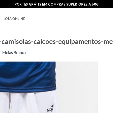
PORTES GRÁTIS EM COMPRAS SUPERIORES A 60€
LOJA ONLINE
-camisolas-calcoes-equipamentos-me
n
Meias Brancas