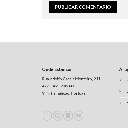
Onde Estamos
Arti
Rua Adolfo Casais Monteiro, 241
M
4770-495 Ruivães
M
V. N. Famalicão, Portugal
D