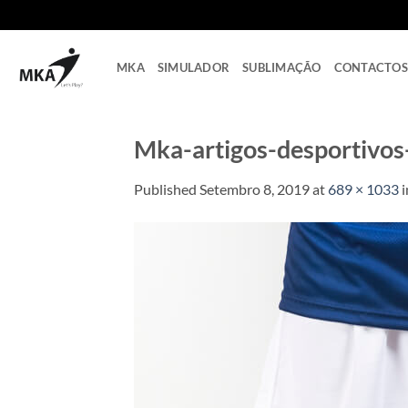
Skip
to
content
MKA
SIMULADOR
SUBLIMAÇÃO
CONTACTOS
Mka-artigos-desportivos
Published
Setembro 8, 2019
at
689 × 1033
i