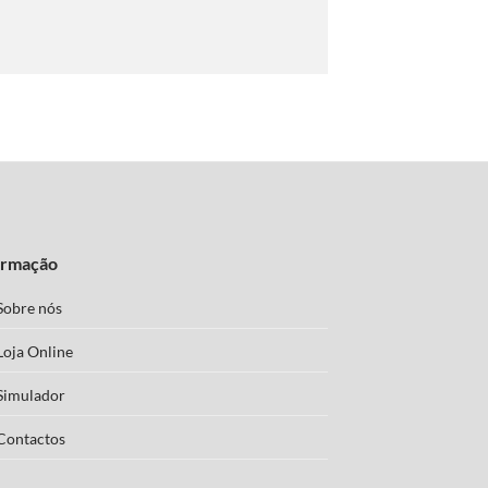
ormação
Sobre nós
Loja Online
Simulador
Contactos