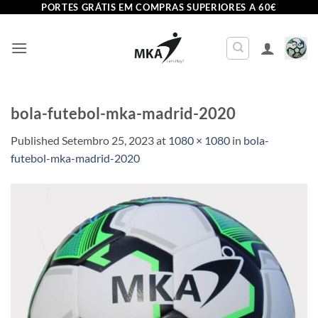
Skip
PORTES GRÁTIS EM COMPRAS SUPERIORES A 60€
to
content
bola-futebol-mka-madrid-2020
Published
Setembro 25, 2023
at
1080 × 1080
in
bola-
futebol-mka-madrid-2020