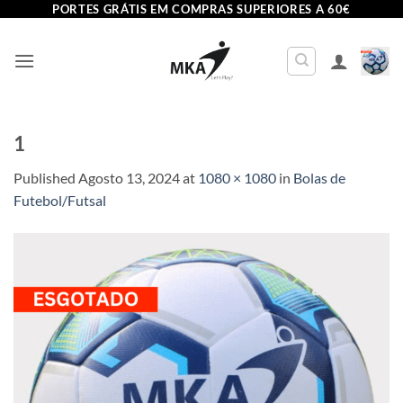
Skip
PORTES GRÁTIS EM COMPRAS SUPERIORES A 60€
to
content
1
Published
Agosto 13, 2024
at
1080 × 1080
in
Bolas de
Futebol/Futsal