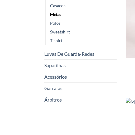
Casacos
Meias
Polos
Sweatshirt
T-shirt
Luvas De Guarda-Redes
Sapatilhas
Acessórios
Garrafas
Árbitros