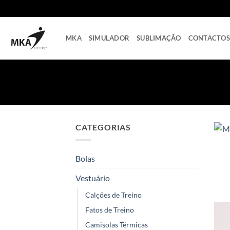
Skip
to
content
MKA
SIMULADOR
SUBLIMAÇÃO
CONTACTOS
CATEGORIAS
Bolas
Vestuário
Calções de Treino
Fatos de Treino
Camisolas Térmicas