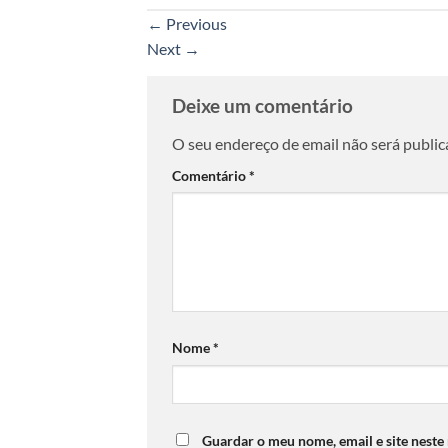
←
Previous
Next
→
Deixe um comentário
O seu endereço de email não será public
Comentário
*
Nome
*
Guardar o meu nome, email e site neste