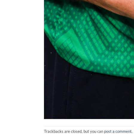
Trackbacks are closed, but you can
post a comment
.