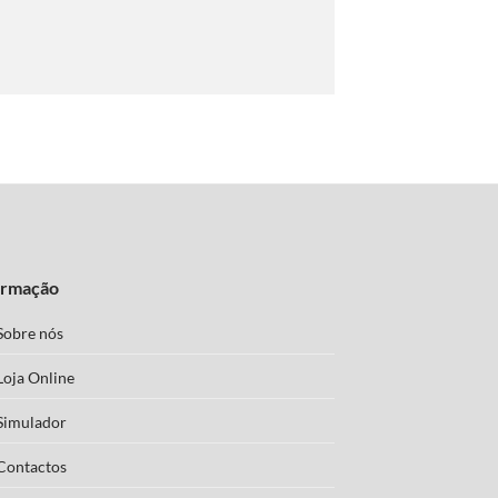
ormação
Sobre nós
Loja Online
Simulador
Contactos