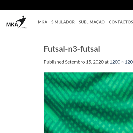
Skip
to
content
MKA
SIMULADOR
SUBLIMAÇÃO
CONTACTOS
Futsal-n3-futsal
Published
Setembro 15, 2020
at
1200 × 12