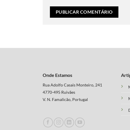
Onde Estamos
Arti
Rua Adolfo Casais Monteiro, 241
M
4770-495 Ruivães
M
V. N. Famalicão, Portugal
D