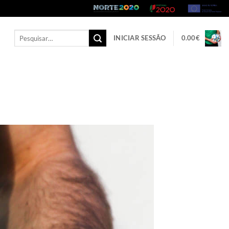
Pesquisar
INICIAR SESSÃO
0.00
€
por: