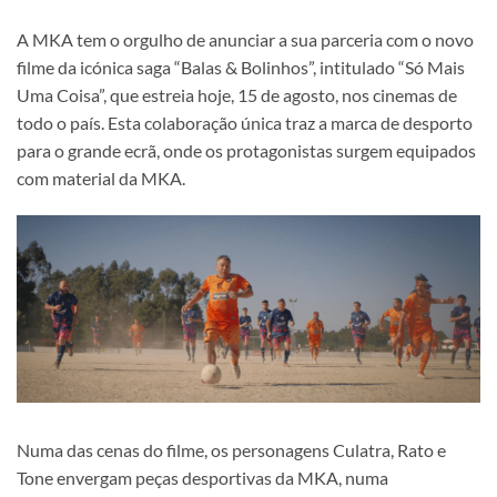
A MKA tem o orgulho de anunciar a sua parceria com o novo
filme da icónica saga “Balas & Bolinhos”, intitulado “Só Mais
Uma Coisa”, que estreia hoje, 15 de agosto, nos cinemas de
todo o país. Esta colaboração única traz a marca de desporto
para o grande ecrã, onde os protagonistas surgem equipados
com material da MKA.
Numa das cenas do filme, os personagens Culatra, Rato e
Tone envergam peças desportivas da MKA, numa