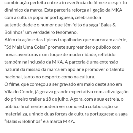
combinação perfeita entre a irreverência do filme e o espírito
dinâmico da marca. Esta parceria reforça a ligação da MKA
com a cultura popular portuguesa, celebrando a
autenticidade e o humor que têm feito da saga “Balas &
Bolinhos” um verdadeiro fenómeno.
Além da ação e das típicas trapalhadas que marcaram a série,
“Só Mais Uma Coisa” promete surpreender o público com
novas aventuras e um toque de modernidade, refletido
também na inclusão da MKA. A parceria é uma extensão
natural da missão da marca em apoiar e promover o talento
nacional, tanto no desporto como na cultura.
O filme, que começou a ser gravado em maio deste ano em
Vila do Conde, já gerava grande expectativa com a divulgação
do primeiro trailer a 18 de julho. Agora, com a sua estreia, o
público finalmente poderá ver como esta colaboração se
materializa, unindo duas forças da cultura portuguesa: a saga
“Balas & Bolinhos” e a marca MKA.