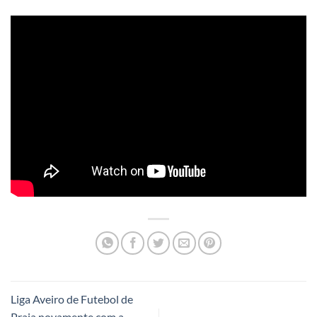
Liga Aveiro de Futebol de
Praia novamente com a