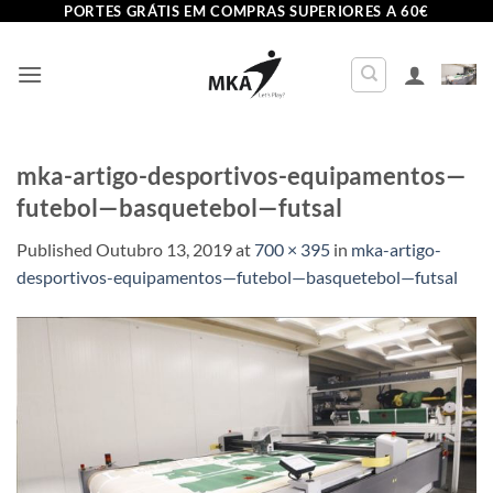
Skip
PORTES GRÁTIS EM COMPRAS SUPERIORES A 60€
to
content
mka-artigo-desportivos-equipamentos—
futebol—basquetebol—futsal
Published
Outubro 13, 2019
at
700 × 395
in
mka-artigo-
desportivos-equipamentos—futebol—basquetebol—futsal