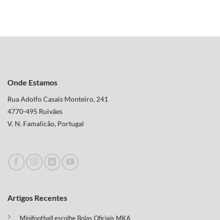
Onde Estamos
Rua Adolfo Casais Monteiro, 241
4770-495 Ruivães
V. N. Famalicão, Portugal
Artigos Recentes
Minifootball escolhe Bolas Oficiais MKA