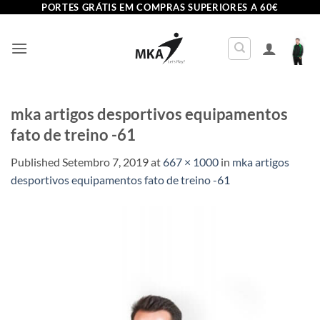
Skip
PORTES GRÁTIS EM COMPRAS SUPERIORES A 60€
to
content
mka artigos desportivos equipamentos
fato de treino -61
Published
Setembro 7, 2019
at
667 × 1000
in
mka artigos
desportivos equipamentos fato de treino -61