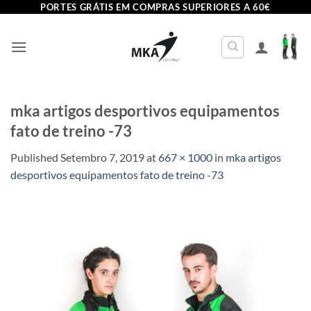
Skip
PORTES GRÁTIS EM COMPRAS SUPERIORES A 60€
to
content
mka artigos desportivos equipamentos
fato de treino -73
Published
Setembro 7, 2019
at
667 × 1000
in
mka artigos
desportivos equipamentos fato de treino -73