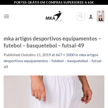
Skip
PORTES GRÁTIS EM COMPRAS SUPERIORES A 60€
to
content
mka artigos desportivos equipamentos –
futebol – basquetebol – futsal-49
Published
Outubro 11, 2019
at
667 × 1000
in
mka artigos
desportivos equipamentos – futebol – basquetebol – futsal-
49