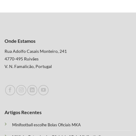
Onde Estamos
Rua Adolfo Casais Monteiro, 241
4770-495 Ruivães
V. N. Famalicão, Portugal
Artigos Recentes
Minifootball escolhe Bolas Oficiais MKA