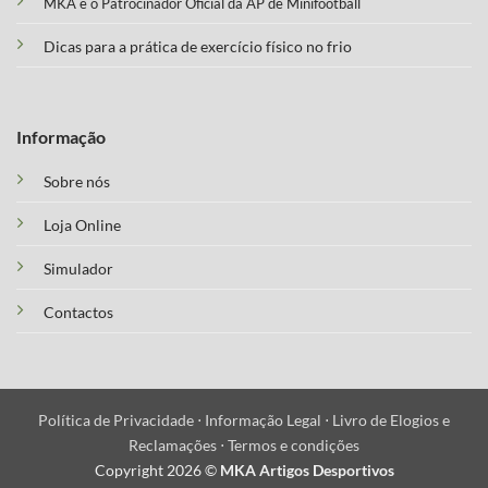
MKA é o Patrocinador Oficial da AP de Minifootball
Dicas para a prática de exercício físico no frio
Informação
Sobre nós
Loja Online
Simulador
Contactos
Política de Privacidade ⋅
Informação Legal ⋅
Livro de Elogios e
Reclamações ⋅
Termos e condições
Copyright 2026 ©
MKA Artigos Desportivos