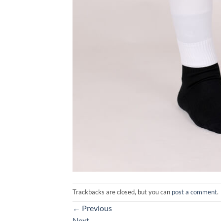
Trackbacks are closed, but you can
post a comment
.
←
Previous
Next
→