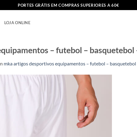
PORTES GRÁTIS EM COMPRAS SUPERIORES A 60€
LOJA ONLINE
equipamentos – futebol – basquetebol 
in
mka artigos desportivos equipamentos – futebol – basquetebol 