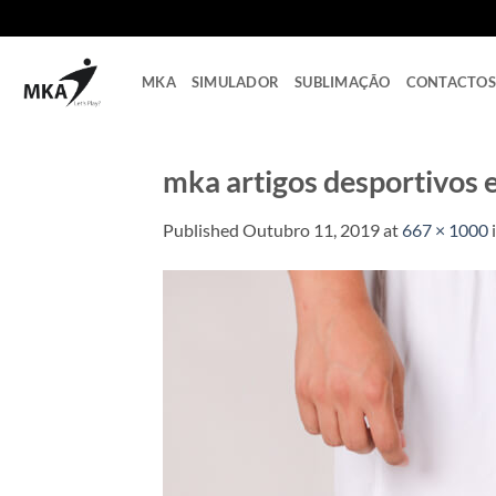
Skip
to
content
MKA
SIMULADOR
SUBLIMAÇÃO
CONTACTOS
mka artigos desportivos 
Published
Outubro 11, 2019
at
667 × 1000