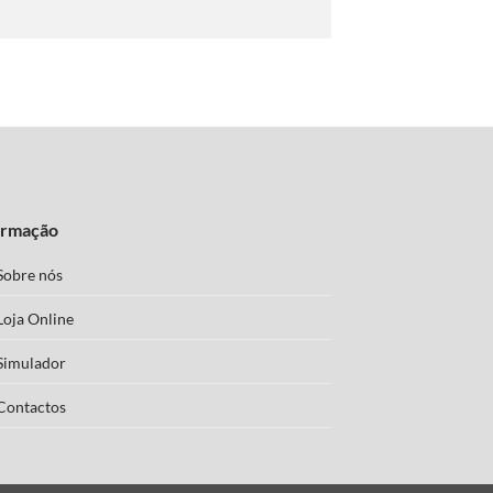
ormação
Sobre nós
Loja Online
Simulador
Contactos