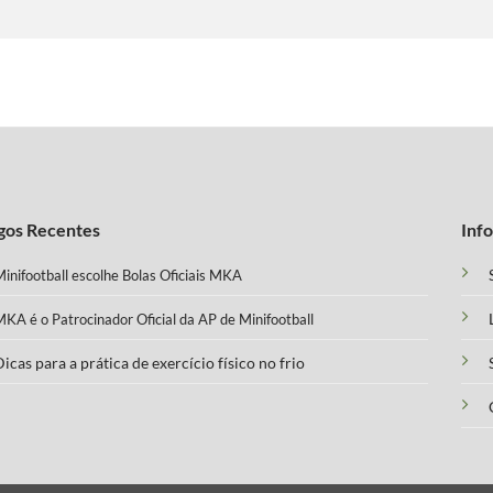
gos Recentes
Inf
inifootball escolhe Bolas Oficiais MKA
KA é o Patrocinador Oficial da AP de Minifootball
icas para a prática de exercício físico no frio