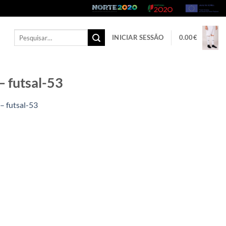
Pesquisar
INICIAR SESSÃO
0.00
€
por:
– futsal-53
– futsal-53