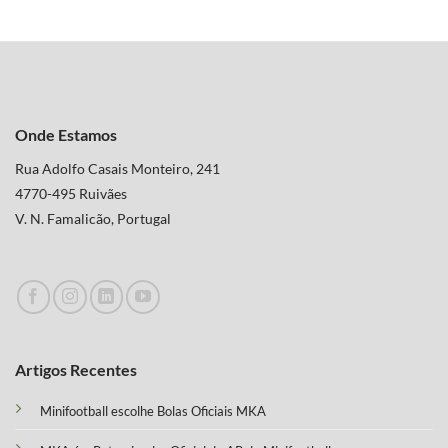
Onde Estamos
Rua Adolfo Casais Monteiro, 241
4770-495 Ruivães
V. N. Famalicão, Portugal
Artigos Recentes
Minifootball escolhe Bolas Oficiais MKA