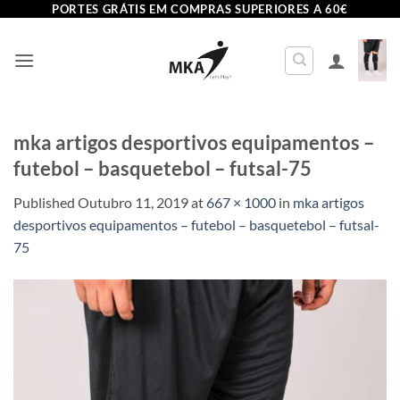
Skip
PORTES GRÁTIS EM COMPRAS SUPERIORES A 60€
to
content
mka artigos desportivos equipamentos –
futebol – basquetebol – futsal-75
Published
Outubro 11, 2019
at
667 × 1000
in
mka artigos
desportivos equipamentos – futebol – basquetebol – futsal-
75