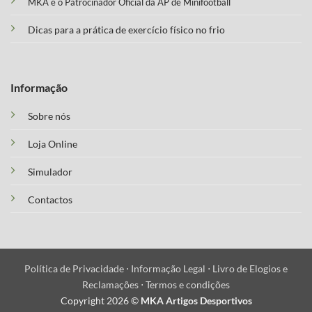
MKA é o Patrocinador Oficial da AP de Minifootball
Dicas para a prática de exercício físico no frio
Informação
Sobre nós
Loja Online
Simulador
Contactos
Política de Privacidade ⋅
Informação Legal ⋅
Livro de Elogios e
Reclamações ⋅
Termos e condições
Copyright 2026 ©
MKA Artigos Desportivos