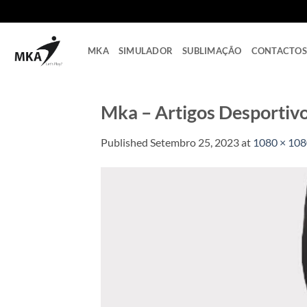
Skip
to
content
MKA
SIMULADOR
SUBLIMAÇÃO
CONTACTOS
Mka – Artigos Desportiv
Published
Setembro 25, 2023
at
1080 × 10