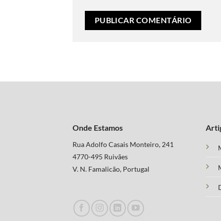
Onde Estamos
Arti
Rua Adolfo Casais Monteiro, 241
M
4770-495 Ruivães
M
V. N. Famalicão, Portugal
D