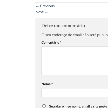
←
Previous
Next
→
Deixe um comentário
O seu endereço de email não será public
Comentário
*
Nome
*
Guardar o meu nome, email e site neste