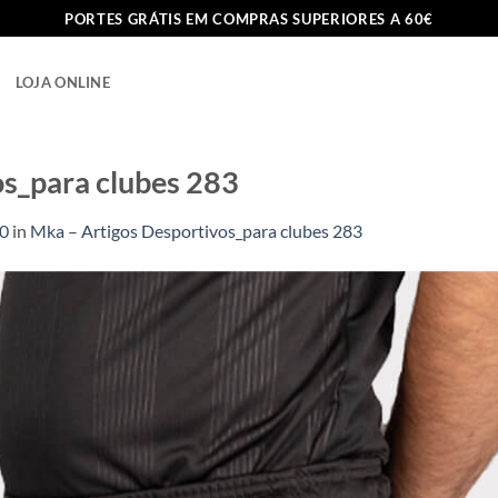
PORTES GRÁTIS EM COMPRAS SUPERIORES A 60€
LOJA ONLINE
os_para clubes 283
80
in
Mka – Artigos Desportivos_para clubes 283