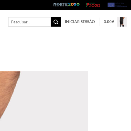
Pesquisar
INICIAR SESSÃO
0.00
€
por: