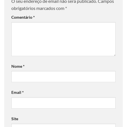
O seu endereço de email não será publicado.
Campos
obrigatórios marcados com
*
Comentário
*
Nome
*
Email
*
Site