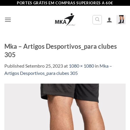
Skip
PORTES GRÁTIS EM COMPRAS SUPERIORES A 60€
to
content
Mka – Artigos Desportivos_para clubes
305
Published
Setembro 25, 2023
at
1080 × 1080
in
Mka –
Artigos Desportivos_para clubes 305