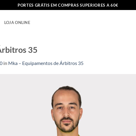
PORTES GRÁTIS EM COMPRAS SUPERIORES A 60€
LOJA ONLINE
rbitros 35
80
in
Mka – Equipamentos de Árbitros 35