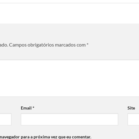
ado.
Campos obrigatórios marcados com
*
Email
*
Site
 navegador para a próxima vez que eu comentar.