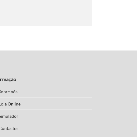
ormação
Sobre nós
Loja Online
Simulador
Contactos