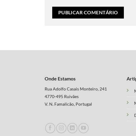
Onde Estamos
Arti
Rua Adolfo Casais Monteiro, 241
M
4770-495 Ruivães
M
V. N. Famalicão, Portugal
D