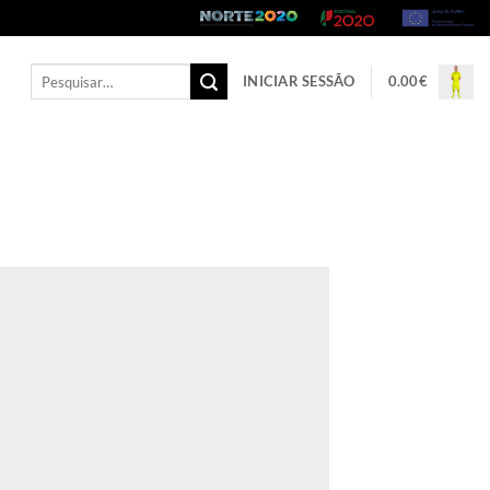
Pesquisar
INICIAR SESSÃO
0.00
€
por: