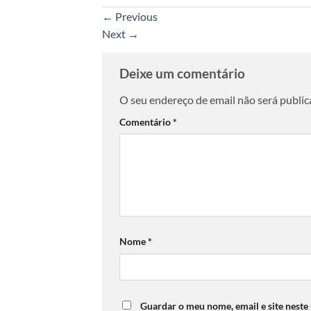
←
Previous
Next
→
Deixe um comentário
O seu endereço de email não será public
Comentário
*
Nome
*
Guardar o meu nome, email e site neste