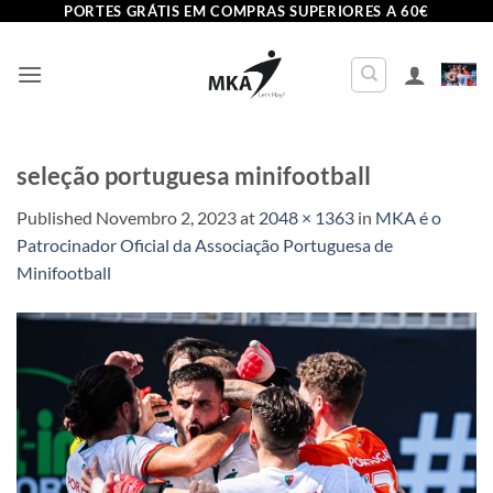
Skip
PORTES GRÁTIS EM COMPRAS SUPERIORES A 60€
to
content
seleção portuguesa minifootball
Published
Novembro 2, 2023
at
2048 × 1363
in
MKA é o
Patrocinador Oficial da Associação Portuguesa de
Minifootball