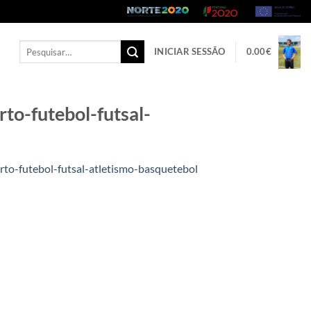
Pesquisar
INICIAR SESSÃO
0.00
€
por:
to-futebol-futsal-
to-futebol-futsal-atletismo-basquetebol