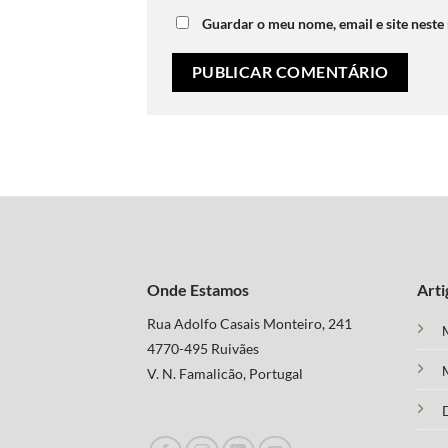
Guardar o meu nome, email e site neste
Onde Estamos
Arti
Rua Adolfo Casais Monteiro, 241
M
4770-495 Ruivães
M
V. N. Famalicão, Portugal
D