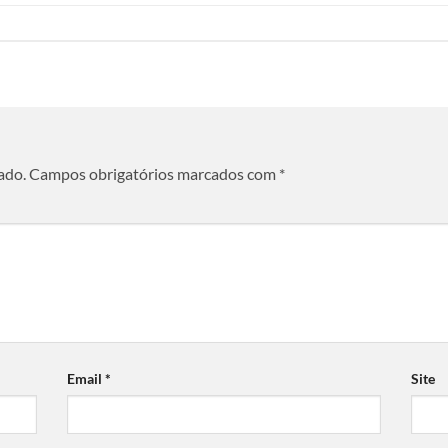
ado.
Campos obrigatórios marcados com
*
Email
*
Site