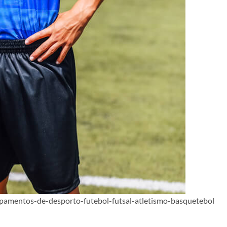
ipamentos-de-desporto-futebol-futsal-atletismo-basquetebol