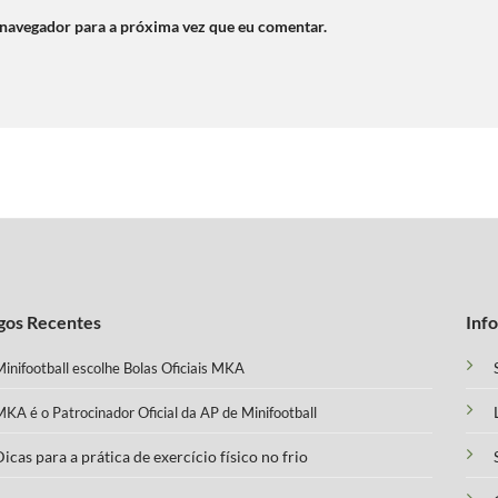
 navegador para a próxima vez que eu comentar.
gos Recentes
Inf
inifootball escolhe Bolas Oficiais MKA
KA é o Patrocinador Oficial da AP de Minifootball
icas para a prática de exercício físico no frio