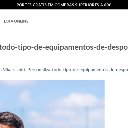
PORTES GRÁTIS EM COMPRAS SUPERIORES A 60€
LOJA ONLINE
-todo-tipo-de-equipamentos-de-despor
n
Mka-t-shirt-Personaliza-todo-tipo-de-equipamentos-de-despor