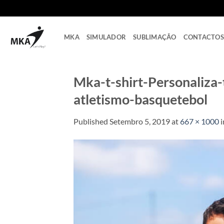
Skip
to
content
MKA
SIMULADOR
SUBLIMAÇÃO
CONTACTOS
Mka-t-shirt-Personaliza
atletismo-basquetebol
Published
Setembro 5, 2019
at
667 × 1000
i