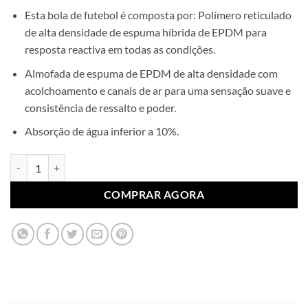
Esta bola de futebol é composta por: Polímero reticulado
de alta densidade de espuma híbrida de EPDM para
resposta reactiva em todas as condições.
Almofada de espuma de EPDM de alta densidade com
acolchoamento e canais de ar para uma sensação suave e
consistência de ressalto e poder.
Absorção de água inferior a 10%.
Quantidade de Bola HYBRID FUNKIDS tamanho 3
COMPRAR AGORA