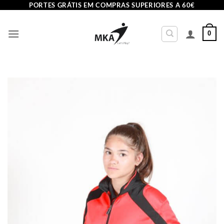
Skip
PORTES GRÁTIS EM COMPRAS SUPERIORES A 60€
to
content
0