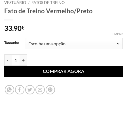
VESTUÁRIO
/
FATOS DE TREINO
Fato de Treino Vermelho/Preto
33.90
€
LIMPAR
Tamanho
Quantidade de Fato de Treino Vermelho/Preto
COMPRAR AGORA