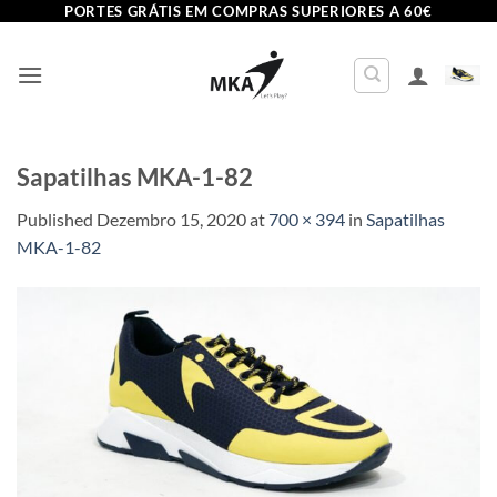
Skip
PORTES GRÁTIS EM COMPRAS SUPERIORES A 60€
to
content
Sapatilhas MKA-1-82
Published
Dezembro 15, 2020
at
700 × 394
in
Sapatilhas
MKA-1-82