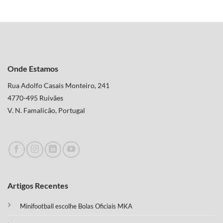
Onde Estamos
Rua Adolfo Casais Monteiro, 241
4770-495 Ruivães
V. N. Famalicão, Portugal
Artigos Recentes
Minifootball escolhe Bolas Oficiais MKA