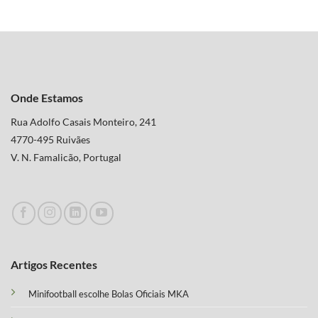
Onde Estamos
Rua Adolfo Casais Monteiro, 241
4770-495 Ruivães
V. N. Famalicão, Portugal
Artigos Recentes
Minifootball escolhe Bolas Oficiais MKA