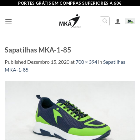
Skip
PORTES GRÁTIS EM COMPRAS SUPERIORES A 60€
to
content
Sapatilhas MKA-1-85
Published
Dezembro 15, 2020
at
700 × 394
in
Sapatilhas
MKA-1-85