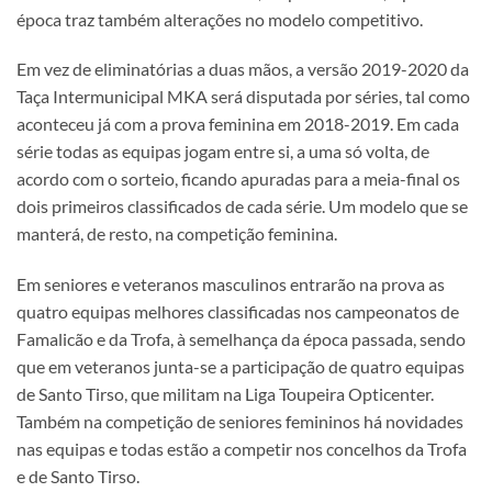
época traz também alterações no modelo competitivo.
Em vez de eliminatórias a duas mãos, a versão 2019-2020 da
Taça Intermunicipal MKA será disputada por séries, tal como
aconteceu já com a prova feminina em 2018-2019. Em cada
série todas as equipas jogam entre si, a uma só volta, de
acordo com o sorteio, ficando apuradas para a meia-final os
dois primeiros classificados de cada série. Um modelo que se
manterá, de resto, na competição feminina.
Em seniores e veteranos masculinos entrarão na prova as
quatro equipas melhores classificadas nos campeonatos de
Famalicão e da Trofa, à semelhança da época passada, sendo
que em veteranos junta-se a participação de quatro equipas
de Santo Tirso, que militam na Liga Toupeira Opticenter.
Também na competição de seniores femininos há novidades
nas equipas e todas estão a competir nos concelhos da Trofa
e de Santo Tirso.