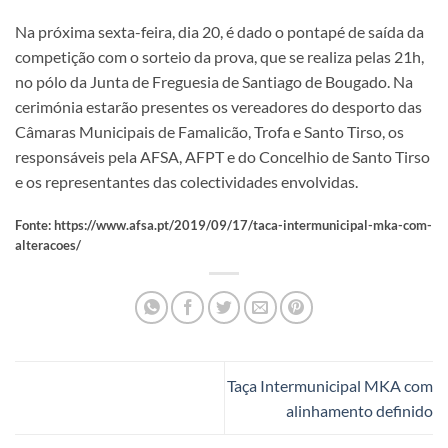
Na próxima sexta-feira, dia 20, é dado o pontapé de saída da
competição com o sorteio da prova, que se realiza pelas 21h,
no pólo da Junta de Freguesia de Santiago de Bougado. Na
cerimónia estarão presentes os vereadores do desporto das
Câmaras Municipais de Famalicão, Trofa e Santo Tirso, os
responsáveis pela AFSA, AFPT e do Concelhio de Santo Tirso
e os representantes das colectividades envolvidas.
Fonte: https://www.afsa.pt/2019/09/17/taca-intermunicipal-mka-com-
alteracoes/
Taça Intermunicipal MKA com
alinhamento definido