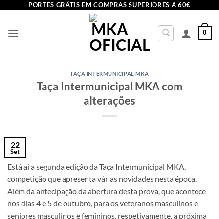
Skip
PORTES GRÁTIS EM COMPRAS SUPERIORES A 60€
to
content
0
TAÇA INTERMUNICIPAL MKA
Taça Intermunicipal MKA com
alterações
22
Set
Está aí a segunda edição da Taça Intermunicipal MKA,
competição que apresenta várias novidades nesta época.
Além da antecipação da abertura desta prova, que acontece
nos dias 4 e 5 de outubro, para os veteranos masculinos e
seniores masculinos e femininos, respetivamente, a próxima