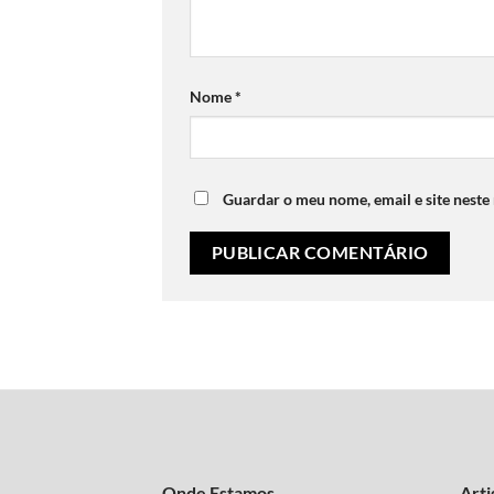
Nome
*
Guardar o meu nome, email e site neste
Onde Estamos
Arti