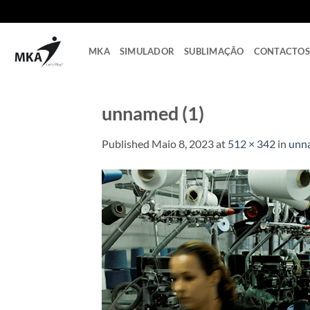
Skip
to
content
MKA
SIMULADOR
SUBLIMAÇÃO
CONTACTOS
unnamed (1)
Published
Maio 8, 2023
at
512 × 342
in
unn