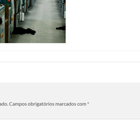
ado.
Campos obrigatórios marcados com
*