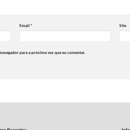
Email
*
Site
 navegador para a próxima vez que eu comentar.
gos Recentes
Inf