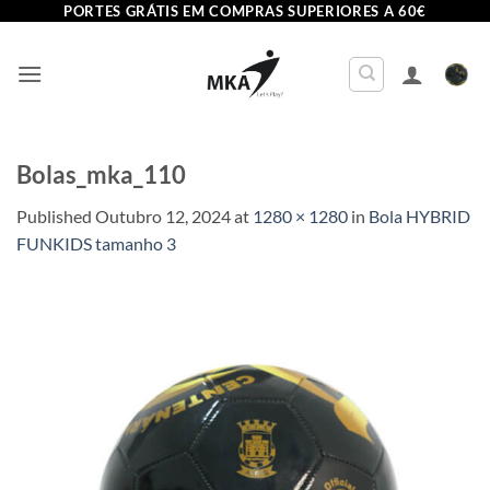
Skip
PORTES GRÁTIS EM COMPRAS SUPERIORES A 60€
to
content
Bolas_mka_110
Published
Outubro 12, 2024
at
1280 × 1280
in
Bola HYBRID
FUNKIDS tamanho 3