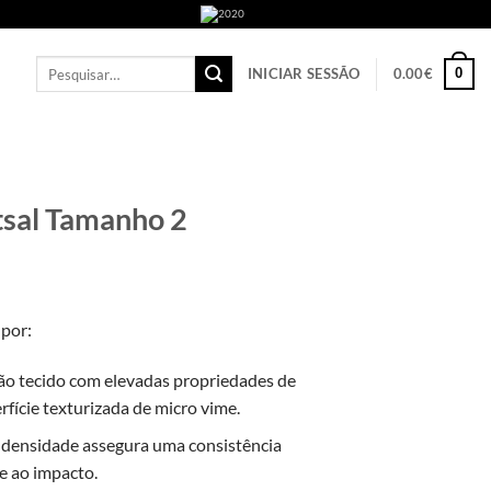
Pesquisar
INICIAR SESSÃO
0.00
€
0
por:
sal Tamanho 2
 por:
não tecido com elevadas propriedades de
rfície texturizada de micro vime.
densidade assegura uma consistência
e ao impacto.