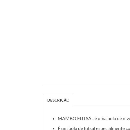
DESCRIÇÃO
MAMBO FUTSAL
é uma bola de níve
É um bola de futsal especialmente co