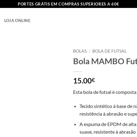
PORTES GRÁTIS EM COMPRAS SUPERIORES A 60€
LOJA ONLINE
BOLAS
/
BOLA DE FUTSAL
Bola MAMBO Fut
15.00
€
Esta bola de futsal é composta
Tecido sintético à base de 
resistência à abrasão e supe
A espuma de EPDM de alta 
suave, resistente à
abrasão 